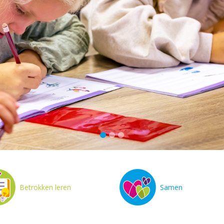
Betrokken leren
Samen