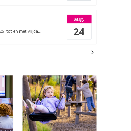
aug.
24
26
tot en met
vrijdag 28 augustus 2026