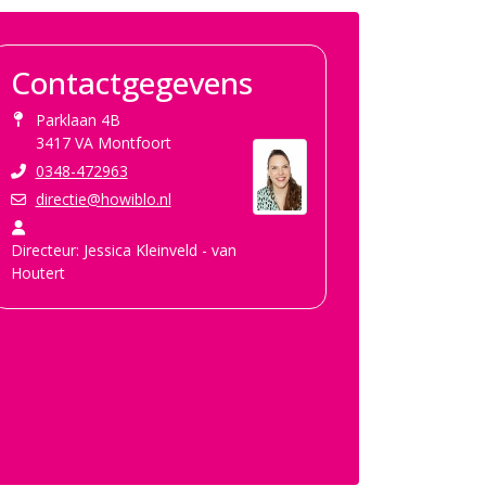
Contactgegevens
Parklaan 4B
3417 VA Montfoort
0348-472963
directie@howiblo.nl
Directeur: Jessica Kleinveld - van
Houtert