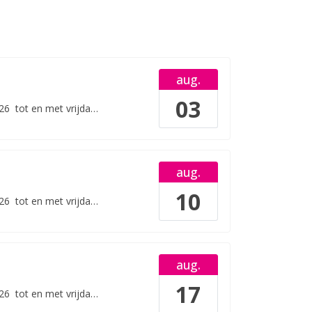
aug.
03
26
tot en met
vrijdag 07 augustus 2026
aug.
10
26
tot en met
vrijdag 14 augustus 2026
aug.
17
26
tot en met
vrijdag 21 augustus 2026