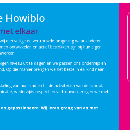
e Howiblo
 met elkaar
wij een veilige en vertrouwde omgeving waar kinderen
nen ontwikkelen en actief betrokken zijn bij hun eigen
nwerken.
eigen niveau uit te dagen en we passen ons onderwijs en
d. Op die manier brengen we het beste in elk kind naar
keling van hun kind en bij de activiteiten van de school.
atie, wederzijds respect en vertrouwen, zorgen we met
st en gepassioneerd. Wij leren graag van en met