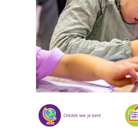
Ontdek wie je bent