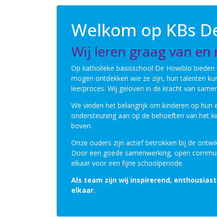
Welkom op KBs D
Wij leren graag van en
Op katholieke basisschool De Howiblo bieden 
mogen ontdekken wie ze zijn, hun talenten kun
leerproces. Wij geloven in de kracht van same
We vinden het belangrijk om kinderen op hun 
ondersteuning aan op de behoeften van het kin
boven.
Onze ouders zijn actief betrokken bij de ontwik
Door een goede samenwerking, open communic
elkaar voor een fijne schoolperiode.
Als team zijn wij inspirerend, enthousia
elkaar.